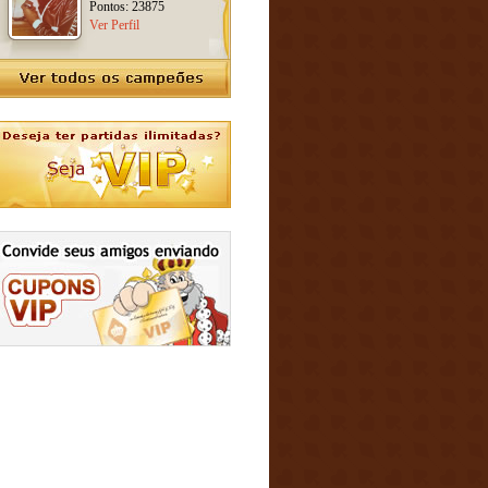
Pontos: 23875
Ver Perfil