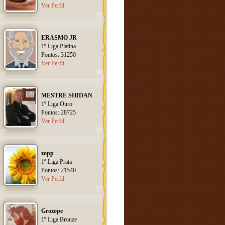
Ver Perfil
ERASMO JR
1º Liga Platina
Pontos: 31250
Ver Perfil
MESTRE SHIDAN
1º Liga Ouro
Pontos: 28725
Ver Perfil
zopp
1º Liga Prata
Pontos: 21540
Ver Perfil
Grozope
1º Liga Bronze