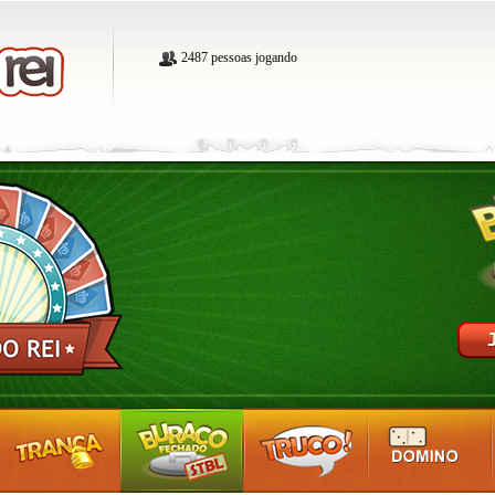
2487 pessoas jogando