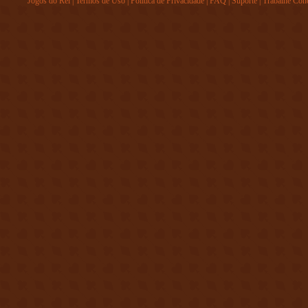
Jogos do Rei
|
Termos de Uso
|
Política de Privacidade
|
FAQ
|
Suporte
|
Trabalhe Con