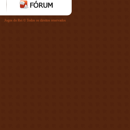
Jogos do Rei © Todos os direitos reservados