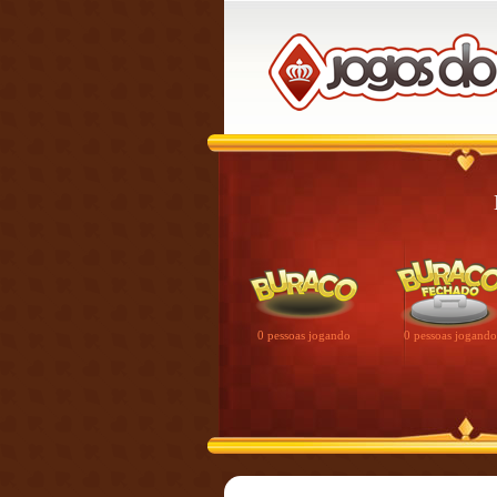
0 pessoas jogando
0 pessoas jogando