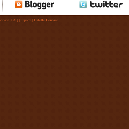
acidade
|
FAQ
|
Suporte
|
Trabalhe Conosco